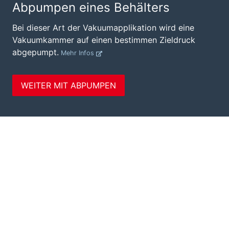
Abpumpen eines Behälters
Bei dieser Art der Vakuumapplikation wird eine
Vakuumkammer auf einen bestimmen Zieldruck
abgepumpt.
Mehr Infos
WEITER MIT ABPUMPEN