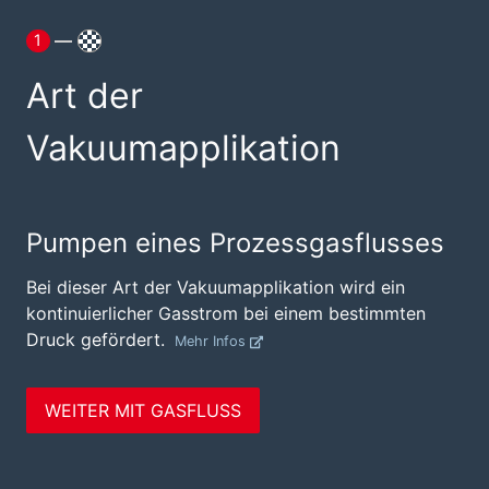
1
Art der
Vakuumapplikation
Pumpen eines Prozessgasflusses
Bei dieser Art der Vakuumapplikation wird ein
kontinuierlicher Gasstrom bei einem bestimmten
Druck gefördert.
Mehr Infos
WEITER MIT GASFLUSS